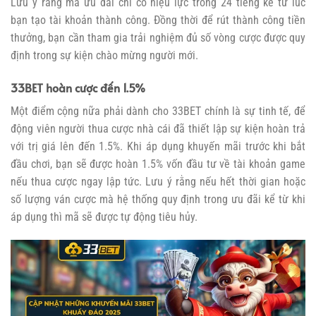
Lưu ý rằng mã ưu đãi chỉ có hiệu lực trong 24 tiếng kể từ lúc
bạn tạo tài khoản thành công. Đồng thời để rút thành công tiền
thưởng, bạn cần tham gia trải nghiệm đủ số vòng cược được quy
định trong sự kiện chào mừng người mới.
33BET hoàn cược đến 1.5%
Một điểm cộng nữa phải dành cho 33BET chính là sự tinh tế, để
động viên người thua cược nhà cái đã thiết lập sự kiện hoàn trả
với trị giá lên đến 1.5%. Khi áp dụng khuyến mãi trước khi bắt
đầu chơi, bạn sẽ được hoàn 1.5% vốn đầu tư về tài khoản game
nếu thua cược ngay lập tức. Lưu ý rằng nếu hết thời gian hoặc
số lượng ván cược mà hệ thống quy định trong ưu đãi kể từ khi
áp dụng thì mã sẽ được tự động tiêu hủy.