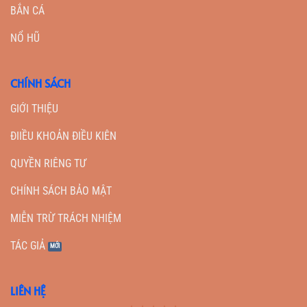
BẮN CÁ
NỔ HŨ
CHÍNH SÁCH
GIỚI THIỆU
ĐIIỀU KHOẢN ĐIỀU KIÊN
QUYỀN RIÊNG TƯ
CHÍNH SÁCH BẢO MẬT
MIỄN TRỪ TRÁCH NHIỆM
TÁC GIẢ
LIÊN HỆ