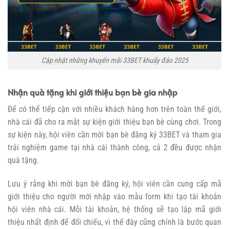
Cập nhật những khuyến mãi 33BET khuấy đảo 2025
Nhận quà tặng khi giới thiệu bạn bè gia nhập
Để có thể tiếp cận với nhiều khách hàng hơn trên toàn thế giới,
nhà cái đã cho ra mắt sự kiện giới thiệu bạn bè cùng chơi. Trong
sự kiện này, hội viên cần mời bạn bè đăng ký 33BET và tham gia
trải nghiệm game tại nhà cái thành công, cả 2 đều được nhận
quà tặng.
Lưu ý rằng khi mời bạn bè đăng ký, hội viên cần cung cấp mã
giới thiệu cho người mới nhập vào mẫu form khi tạo tài khoản
hội viên nhà cái. Mỗi tài khoản, hệ thống sẽ tạo lập mã giới
thiệu nhất định để đối chiếu, vì thế đây cũng chính là bước quan