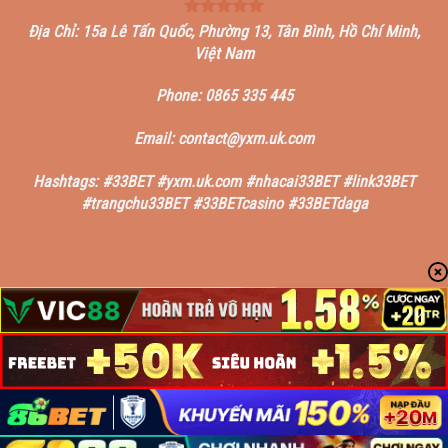
Địa Chỉ: 15a Lê Tấn Quốc, Phường 13, Tân Bình, Hồ Chí Minh,
Việt Nam
Phone: 0865 335 445
Email:
contact@yxm.uk.com
Hashtags: #33BET #yxm.uk.com #nhacai33BET #link33BET
#trangchu33BET #33BETcasino #33BETdaga
Từ Khoá Nhận Diện: