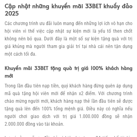
Cập nhật những khuyến mãi 33BET khuấy đảo
2025
Các chương trình ưu đãi luôn mang đến những lợi ích vô hạn cho
hội viên vì thế việc cập nhật sự kiện mới là yếu tố then chốt
không nên bỏ qua. Dưới đây là một số sự kiện tặng quà với trị
giá khủng mà người tham gia giải trí tại nhà cái nên tận dụng
một cách tối đa.
Khuyến mãi 33BET tặng quà trị giá 100% khách hàng
mới
Trong lần đầu tiên nạp tiền, quý khách hàng đừng quên áp dụng
mã quà tặng hội viên mới để nhận x2 điểm. Với chương trình
chào mừng người mới, khách hàng nạp thẻ lần đầu tiên sẽ được
tặng quà lên đến 100% tổng mệnh giá. Điều này có nghĩa nếu
người chơi giao dịch với trị giá 1.000.000 đồng sẽ nhận
2.000.000 đồng vào tài khoản.