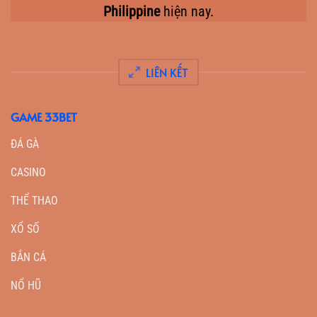
Philippine
hiện nay.
LIÊN KẾT
GAME 33BET
ĐÁ GÀ
CASINO
THỂ THAO
XỔ SỐ
BẮN CÁ
NỔ HŨ