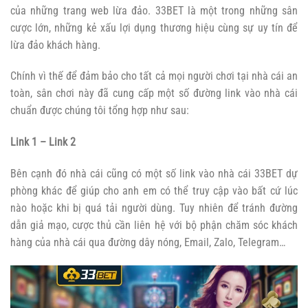
của những trang web lừa đảo. 33BET là một trong những sân
cược lớn, những kẻ xấu lợi dụng thương hiệu cùng sự uy tín để
lừa đảo khách hàng.
Chính vì thế để đảm bảo cho tất cả mọi người chơi tại nhà cái an
toàn, sân chơi này đã cung cấp một số đường link vào nhà cái
chuẩn được chúng tôi tổng hợp như sau:
Link 1 – Link 2
Bên cạnh đó nhà cái cũng có một số link vào nhà cái 33BET dự
phòng khác để giúp cho anh em có thể truy cập vào bất cứ lúc
nào hoặc khi bị quá tải người dùng. Tuy nhiên để tránh đường
dẫn giả mạo, cược thủ cần liên hệ với bộ phận chăm sóc khách
hàng của nhà cái qua đường dây nóng, Email, Zalo, Telegram…