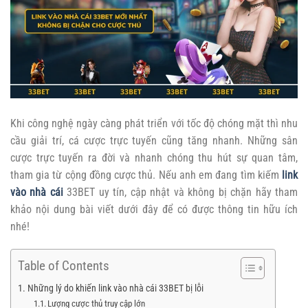
Khi công nghệ ngày càng phát triển với tốc độ chóng mặt thì nhu
cầu giải trí, cá cược trực tuyến cũng tăng nhanh. Những sân
cược trực tuyến ra đời và nhanh chóng thu hút sự quan tâm,
tham gia từ cộng đồng cược thủ. Nếu anh em đang tìm kiếm
link
vào nhà cái
33BET uy tín, cập nhật và không bị chặn hãy tham
khảo nội dung bài viết dưới đây để có được thông tin hữu ích
nhé!
Table of Contents
Những lý do khiến link vào nhà cái 33BET bị lỗi
Lượng cược thủ truy cập lớn