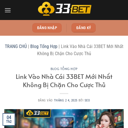
Bỏ
qua
nội
dung
ĐĂNG NHẬP
ĐĂNG KÝ
TRANG CHỦ
|
Blog Tổng Hợp
|
Link Vào Nhà Cái 33BET Mới Nhất
Không Bị Chặn Cho Cược Thủ
BLOG TỔNG HỢP
Link Vào Nhà Cái 33BET Mới Nhất
Không Bị Chặn Cho Cược Thủ
ĐĂNG VÀO
THÁNG 2 4, 2025
BỞI
SEO
04
Th2