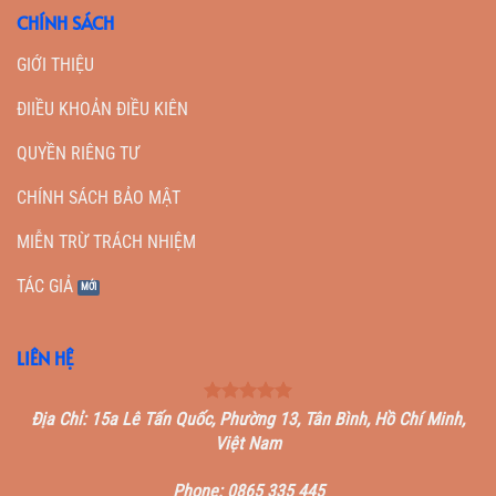
CHÍNH SÁCH
GIỚI THIỆU
ĐIIỀU KHOẢN ĐIỀU KIÊN
QUYỀN RIÊNG TƯ
CHÍNH SÁCH BẢO MẬT
MIỄN TRỪ TRÁCH NHIỆM
TÁC GIẢ
LIÊN HỆ
Địa Chỉ: 15a Lê Tấn Quốc, Phường 13, Tân Bình, Hồ Chí Minh,
Việt Nam
Phone: 0865 335 445